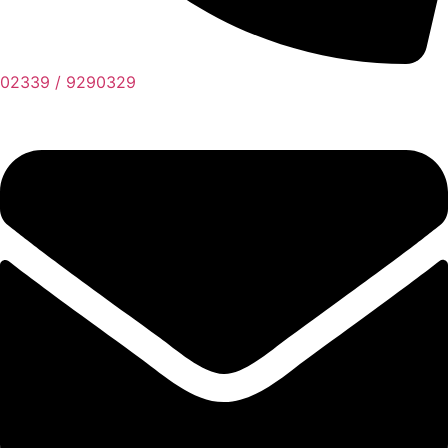
02339 / 9290329