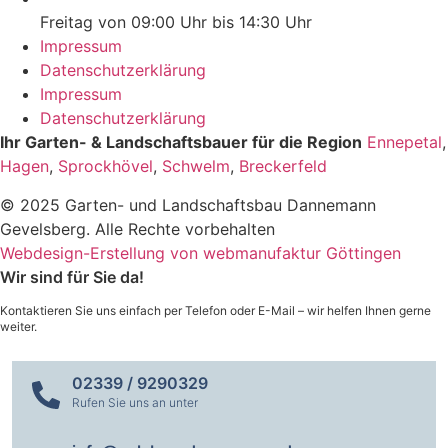
Freitag von 09:00 Uhr bis 14:30 Uhr
Impressum
Datenschutzerklärung
Impressum
Datenschutzerklärung
Ihr Garten- & Landschaftsbauer für die Region
Ennepetal
,
Hagen
,
Sprockhövel
,
Schwelm
,
Breckerfeld
© 2025 Garten- und Landschaftsbau Dannemann
Gevelsberg. Alle Rechte vorbehalten
Webdesign-Erstellung von webmanufaktur Göttingen
Wir sind für Sie da!
Kontaktieren Sie uns einfach per Telefon oder E-Mail – wir helfen Ihnen gerne
weiter.
02339 / 9290329
Rufen Sie uns an unter