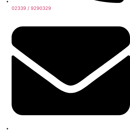
02339 / 9290329