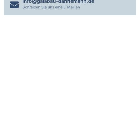
info@galabau-dannemann.de
Schreiben Sie uns eine E-Mail an