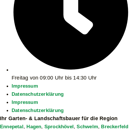
Freitag von 09:00 Uhr bis 14:30 Uhr
Impressum
Datenschutzerklärung
Impressum
Datenschutzerklärung
Ihr Garten- & Landschaftsbauer für die Region
,
,
,
,
Ennepetal
Hagen
Sprockhövel
Schwelm
Breckerfeld