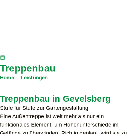
Treppenbau
Home
Leistungen
-
-
Treppenbau
Treppenbau in Gevelsberg
Stufe für Stufe zur Gartengestaltung
Eine Außentreppe ist weit mehr als nur ein
funktionales Element, um Höhenunterschiede im
Gelände zu überwinden. Richtig geplant, wird sie zu