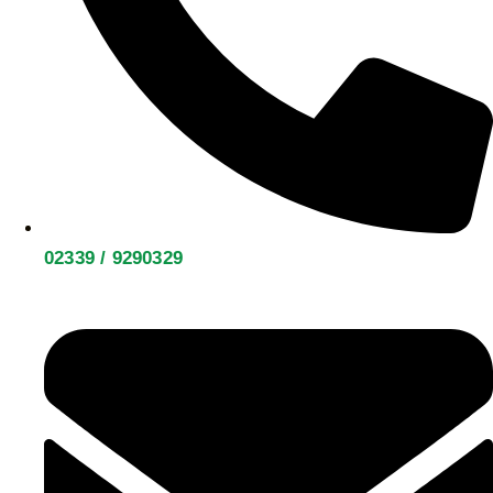
02339 / 9290329